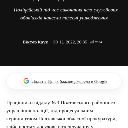
Поліцейській під час виконання нею службових
обов’язків нанесли тілесні ушкодження
Віктор Крук
30-11-2022, 20:35
2384
Додати Тф, як бажане джерело в Google
Працівники відділу №3 Полтавського районного
управління поліції, під процесуальним
керівництвом Полтавської обласної прокуратури,
здійснюється досудове розслідування у