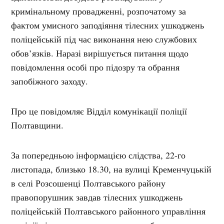
кримінальному провадженні, розпочатому за
фактом умисного заподіяння тілесних ушкоджень
поліцейській під час виконання нею службових
обов’язків. Наразі вирішується питання щодо
повідомлення особі про підозру та обрання
запобіжного заходу.
Про це повідомляє Відділ комунікації поліції
Полтавщини.
За попередньою інформацією слідства, 22-го
листопада, близько 18.30, на вулиці Кременчуцькій
в селі Розсошенці Полтавського району
правопорушник завдав тілесних ушкоджень
поліцейській Полтавського районного управління