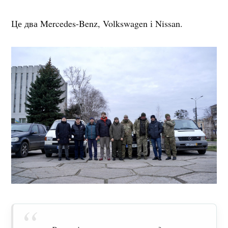
Це два Mercedes-Benz, Volkswagen і Nissan.