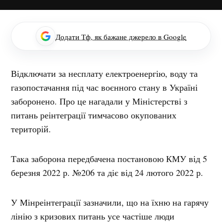
Додати Тф, як бажане джерело в Google
Відключати за несплату електроенергію, воду та
газопостачання під час воєнного стану в Україні
заборонено. Про це нагадали у Міністерстві з
питань реінтеграції тимчасово окупованих
територій.
Така заборона передбачена постановою КМУ від 5
березня 2022 р. №206 та діє від 24 лютого 2022 р.
У Мінреінтеграції зазначили, що на їхню на гарячу
лінію з кризових питань усе частіше люди