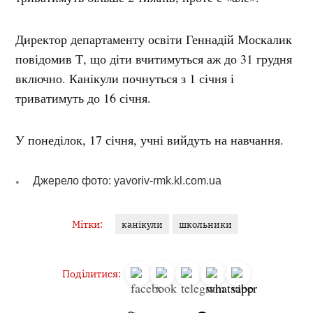
Директор департаменту освіти Геннадій Москалик
повідомив Т, що діти вчитимуться аж до 31 грудня
включно. Канікули почнуться з 1 січня і
триватимуть до 16 січня.
У понеділок, 17 січня, учні вийдуть на навчання.
Джерело фото: yavoriv-rmk.kl.com.ua
Мітки:
канікули
школьники
Поділитися: