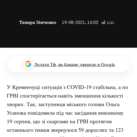
Тамара Зінченко
19-08-2021, 14:03
2132
Додати Тф, як бажане джерело в Google
У Кременчуці ситуація з COVID-19 стабільна, а по
ГРВІ спостерігається навіть зменшення кількості
хворих. Так, заступниця міського голови Ольга
Усанова повідомила під час засідання виконкому
19 серпня, що зі скаргами на ГРВІ протягом
останнього тижня звернулося 59 дорослих та 123