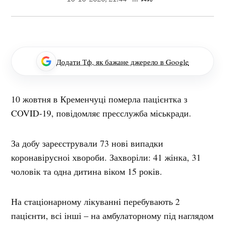
Додати Тф, як бажане джерело в Google
10 жовтня в Кременчуці померла пацієнтка з
COVID-19, повідомляє пресслужба міськради.
За добу зареєстрували 73 нові випадки
коронавірусноі хвороби. Захворіли: 41 жінка, 31
чоловік та одна дитина віком 15 років.
На стаціонарному лікуванні перебувають 2
пацієнти, всі інші – на амбулаторному під наглядом