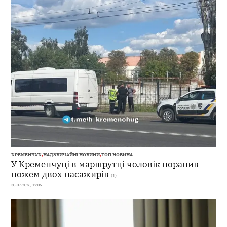
КРЕМЕНЧУК
,
НАДЗВИЧАЙНІ НОВИНИ
,
ТОП НОВИНА
У Кременчуці в маршрутці чоловік поранив
ножем двох пасажирів
(1)
30-07-2026, 17:06