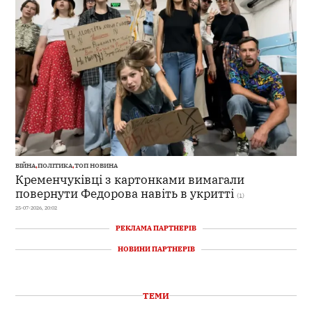
ВІЙНА
,
ПОЛІТИКА
,
ТОП НОВИНА
Кременчуківці з картонками вимагали
повернути Федорова навіть в укритті
(1)
25-07-2026, 20:02
РЕКЛАМА ПАРТНЕРІВ
НОВИНИ ПАРТНЕРІВ
ТЕМИ