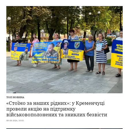
ТОП НОВИНА
«Стоїмо за наших рідних»: у Кременчуці
провели акцію на підтримку
військовополонених та зниклих безвісти
08-08-2026, 10:03