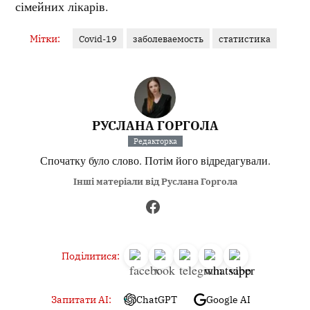
сімейних лікарів.
Мітки:
Covid-19
заболеваемость
статистика
РУСЛАНА ГОРГОЛА
Редакторка
Спочатку було слово. Потім його відредагували.
Інші матеріали від Руслана Горгола
Поділитися:
Запитати AI:
ChatGPT
Google AI