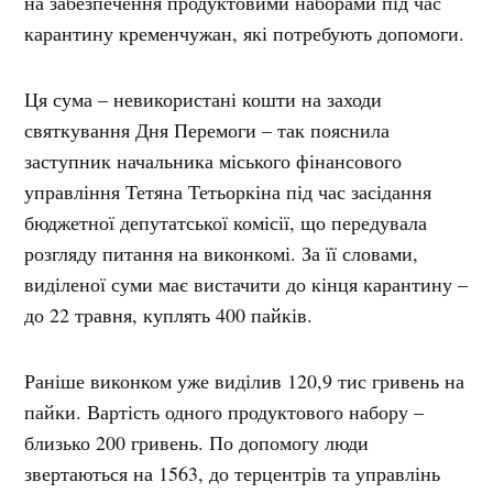
на забезпечення продуктовими наборами під час
карантину кременчужан, які потребують допомоги.
Ця сума – невикористані кошти на заходи
святкування Дня Перемоги – так пояснила
заступник начальника міського фінансового
управління Тетяна Тетьоркіна під час засідання
бюджетної депутатської комісії, що передувала
розгляду питання на виконкомі. За її словами,
виділеної суми має вистачити до кінця карантину –
до 22 травня, куплять 400 пайків.
Раніше виконком уже виділив 120,9 тис гривень на
пайки. Вартість одного продуктового набору –
близько 200 гривень. По допомогу люди
звертаються на 1563, до терцентрів та управлінь