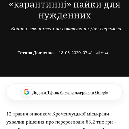
«карантинні» пайки для
нужденних
Кошти зекономлені на святкуванні Дня Перемоги
Тетяна Донченко
13-05-2020, 07:41
2594
Додати Тф, як бажане джерело в Google
12 травня виконком Кременчуцької міськради
ухвалив рішення про перерозподіл 83,2 тис грн –