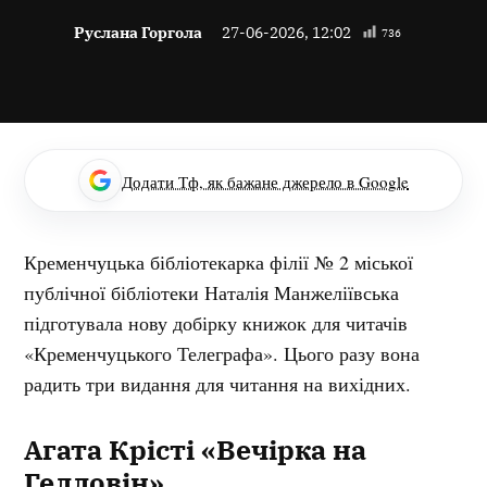
Руслана Горгола
27-06-2026, 12:02
736
Додати Тф, як бажане джерело в Google
Кременчуцька бібліотекарка філії № 2 міської
публічної бібліотеки Наталія Манжеліївська
підготувала нову добірку книжок для читачів
«Кременчуцького Телеграфа». Цього разу вона
радить три видання для читання на вихідних.
Агата Крісті «Вечірка на
Гелловін»