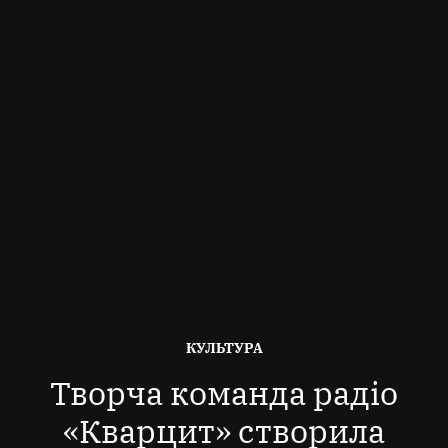
ОПУБЛІКОВАНО
КУЛЬТУРА
В
Творча команда радіо
«Кварцит» створила