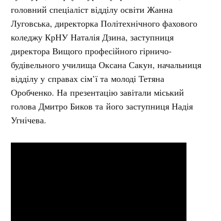
головний спеціаліст відділу освіти Жанна
Луговська, директорка Політехнічного фахового
коледжу КрНУ Наталія Дзина, заступниця
директора Вищого професійного гірничо-
будівельного училища Оксана Сакун, начальниця
відділу у справах сім’ї та молоді Тетяна
Оробченко. На презентацію завітали міський
голова Дмитро Биков та його заступниця Надія
Угнічева.