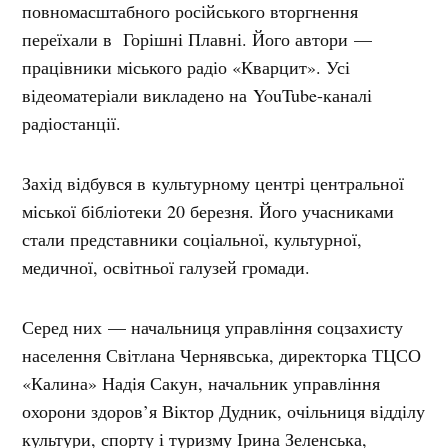
повномасштабного російського вторгнення
переїхали в Горішні Плавні. Його автори —
працівники міського радіо «Кварцит». Усі
відеоматеріали викладено на YouTube-каналі
радіостанції.
Захід відбувся в культурному центрі центральної
міської бібліотеки 20 березня. Його учасниками
стали представники соціальної, культурної,
медичної, освітньої галузей громади.
Серед них — начальниця управління соцзахисту
населення Світлана Чернявська, директорка ТЦСО
«Калина» Надія Сакун, начальник управління
охорони здоров’я Віктор Дудник, очільниця відділу
культури, спорту і туризму Ірина Зеленська,