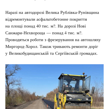
Наразі на автодорозі Велика Рублівка-Рунівщина
відремонтували асфальтобетонне покриття
на площі понад 40 тис. м?. На дорозі Нові
Санжари-Нехвороща — понад 4 тис. м?.
Проводяться роботи з фрезерування на автошляху
Миргород-Хорол. Також тривають ремонти доріг
у Великобудищанській та Сергіївській громадах.