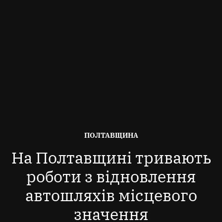
ОПУБЛІКОВАНО
ПОЛТАВЩИНА
В
На Полтавщині тривають
роботи з відновлення
автошляхів місцевого
значення