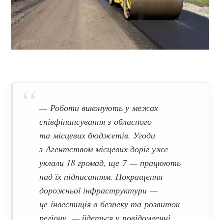
— Роботи виконують у межах
співфінансування з обласного
та місцевих бюджетів. Угоди
з Агентством місцевих доріг уже
уклали 18 громад, ще 7 — працюють
над їх підписанням. Покращення
дорожньої інфраструктури —
це інвестиція в безпеку та розвиток
регіону,
— йдеться у повідомленні.