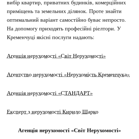
вибір квартир, приватних будинків, комерційних
приміщень та земельних ділянок. Проте знайти
оптимальний варіант самостійно буває непросто.
На допомогу приходять професійні ріелтори. У
Кременчуці якісні послуги надають:
Агенція нерухомості «Світ Нерухомості»
Агентство нерухомості «Нерухомість Кременчука»
Агенція нерухомості «СТАНДАРТ»
Експерт з нерухомості Кирило Шарко
Агенція нерухомості «Світ Нерухомості»