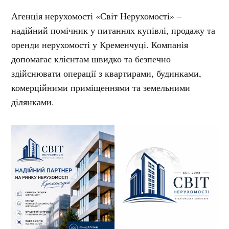
Агенція нерухомості «Світ Нерухомості» –
надійний помічник у питаннях купівлі, продажу та
оренди нерухомості у Кременчуці. Компанія
допомагає клієнтам швидко та безпечно
здійснювати операції з квартирами, будинками,
комерційними приміщеннями та земельними
ділянками.