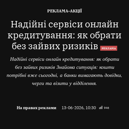
ОПУБЛІКОВАНО
РЕКЛАМА-АКЦІЇ
В
Надійні сервіси онлайн
кредитування: як обрати
без зайвих ризиків
РЕКЛАМА
Надійні сервіси онлайн кредитування: як обрати
без зайвих ризиків Знайома ситуація: кошти
потрібні вже сьогодні, а банки вимагають довідки,
черги та візити у відділення.
На правах реклами
13-06-2026, 10:30
946