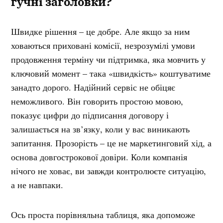
гучні заголовки?
Швидке рішення – це добре. Але якщо за ним
ховаються приховані комісії, незрозумілі умови
продовження терміну чи підтримка, яка мовчить у
ключовий момент – така «швидкість» коштуватиме
занадто дорого. Надійний сервіс не обіцяє
неможливого. Він говорить простою мовою,
показує цифри до підписання договору і
залишається на зв’язку, коли у вас виникають
запитання. Прозорість – це не маркетинговий хід, а
основа довгострокової довіри. Коли компанія
нічого не ховає, ви завжди контролюєте ситуацію,
а не навпаки.
Ось проста порівняльна таблиця, яка допоможе