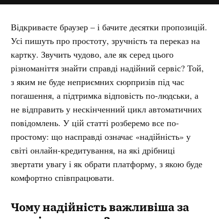
Відкриваєте браузер – і бачите десятки пропозицій.
Усі пишуть про простоту, зручність та переказ на
картку. Звучить чудово, але як серед цього
різноманіття знайти справді надійний сервіс? Той,
з яким не буде неприємних сюрпризів під час
погашення, а підтримка відповість по-людськи, а
не відправить у нескінченний цикл автоматичних
повідомлень. У цій статті розберемо все по-
простому: що насправді означає «надійність» у
світі онлайн-кредитування, на які дрібниці
звертати увагу і як обрати платформу, з якою буде
комфортно співпрацювати.
Чому надійність важливіша за