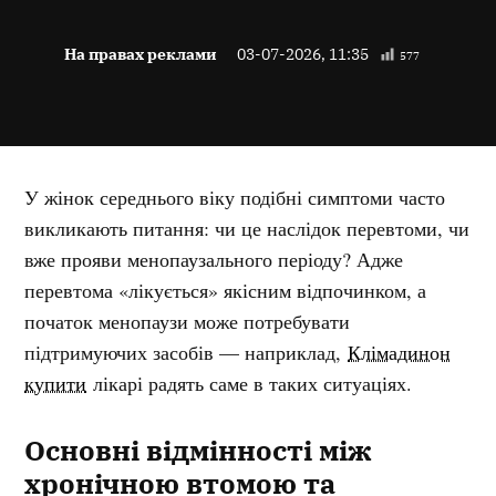
На правах реклами
03-07-2026, 11:35
577
У жінок середнього віку подібні симптоми часто
викликають питання: чи це наслідок перевтоми, чи
вже прояви менопаузального періоду? Адже
перевтома «лікується» якісним відпочинком, а
початок менопаузи може потребувати
підтримуючих засобів — наприклад,
Клімадинон
купити
лікарі радять саме в таких ситуаціях.
Основні відмінності між
хронічною втомою та