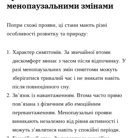
менопаузальними змінами
Попри схожі прояви, ці стани мають різні
особливості розвитку та природу:
Характер симптомів. За звичайної втоми
дискомфорт минає з часом після відпочинку. У
разі менопаузальних змін симптоми можуть
зберігатися тривалий час і не зникати навіть
після повноцінного сну.
Зв’язок із навантаженням. Втома часто прямо
пов’язана з фізичним або емоційним
перевантаженням. Менопаузальні прояви
виникають незалежно від рівня активності і
можуть з’являтися навіть у спокійні періоди.