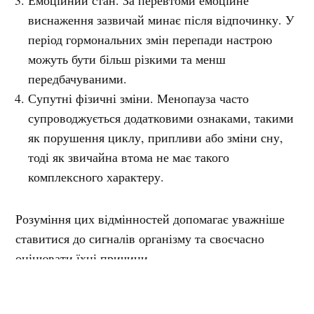
Емоційний стан. За перевтоми емоційне
виснаження зазвичай минає після відпочинку. У
період гормональних змін перепади настрою
можуть бути більш різкими та менш
передбачуваними.
Супутні фізичні зміни. Менопауза часто
супроводжується додатковими ознаками, такими
як порушення циклу, припливи або зміни сну,
тоді як звичайна втома не має такого
комплексного характеру.
Розуміння цих відмінностей допомагає уважніше
ставитися до сигналів організму та своєчасно
оцінювати їхні причини.