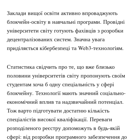
Заклади вищої освіти активно впроваджують
блокчейн-освіту в навчальні програми. Провідні
університети світу готують фахівців з розробки
децентралізованих систем. Значна увага
приділяється кібербезпеці та Web3-технологіям.
Статистика свідчить про те, що вже близько
половини університетів світу пропонують своїм
студентам хоча б одну спеціальність у сфері
блокчейну. Технології мають значний соціально-
економічний вплив та надзвичайний потенціал.
Тож варто підготувати достатню кількість
спеціалістів високої кваліфікації. Переваги
розподіленого реєстру допоможуть в будь-якій
сфері: від розробки програмного забезпечення до