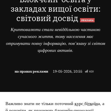
закладах вищої освіти:
світовий досвід
РЕКЛАМА
Криптовалюти стали невіддільною частиною
сучасного життя, тому населення має
отримувати повну інформацію, пов’язану зі світом
цифрових активів.
на правах реклами
19-05-2026, 10:55
620
Важливо знати не тільки поточний
курс біткоїна
, а
й розуміти, як працюють блокчейн-технології.