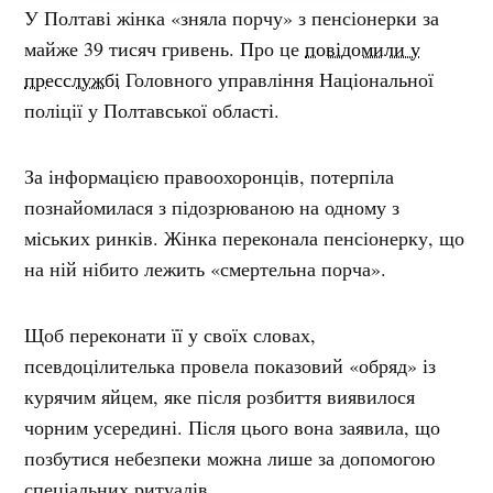
У Полтаві жінка «зняла порчу» з пенсіонерки за
майже 39 тисяч гривень. Про це
повідомили у
пресслужбі
Головного управління Національної
поліції у Полтавської області.
За інформацією правоохоронців, потерпіла
познайомилася з підозрюваною на одному з
міських ринків. Жінка переконала пенсіонерку, що
на ній нібито лежить «смертельна порча».
Щоб переконати її у своїх словах,
псевдоцілителька провела показовий «обряд» із
курячим яйцем, яке після розбиття виявилося
чорним усередині. Після цього вона заявила, що
позбутися небезпеки можна лише за допомогою
спеціальних ритуалів.