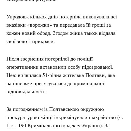
Упродовж кількох днів потерпіла виконувала всі
вказівки «ворожки» та передавала їй гроші за
кожен новий обряд. Згодом жінка також віддала
свої золоті прикраси.
Після звернення потерпілої до поліції
оперативники встановили особу підозрюваної.
Нею виявилася 51-річна жителька Полтави, яка
раніше вже притягувалася до кримінальної
відповідальності.
За погодженням із Полтавською окружною
прокуратурою жінці інкримінували шахрайство (ч.
1 ст. 190 Кримінального кодексу України). За