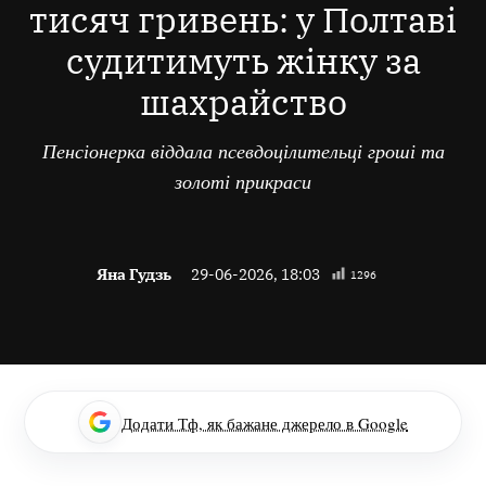
тисяч гривень: у Полтаві
судитимуть жінку за
шахрайство
Пенсіонерка віддала псевдоцілительці гроші та
золоті прикраси
Яна Гудзь
29-06-2026, 18:03
1296
Додати Тф, як бажане джерело в Google