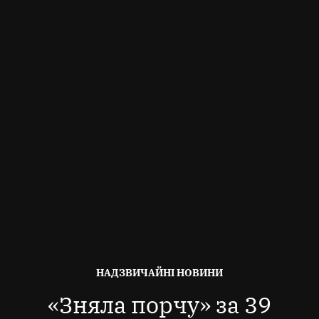
ОПУБЛІКОВАНО
НАДЗВИЧАЙНІ НОВИНИ
В
«Зняла порчу» за 39