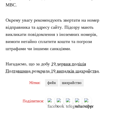
МВС.
Окрему увагу рекомендують звертати на номер
відправника та адресу сайту. Підозру мають
викликати повідомлення з іноземних номерів,
вимоги негайно сплатити кошти та погрози
штрафами чи іншими санкціями.
Нагадаємо, що за добу
19 червня поліція
Полтавщина розкрила 19 випадків шахрайства.
Мітки:
фейк
шахрайство
Поділитися: