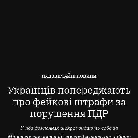
ОПУБЛІКОВАНО
НАДЗВИЧАЙНІ НОВИНИ
В
Українців попереджають
про фейкові штрафи за
порушення ПДР
У повідомленнях шахраї видають себе за
Міністерство юстиції, попереджають про нібито