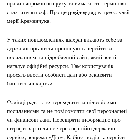
правил дорожнього руху та вимагають терміново
сплатити штраф. Про це
повідомили
в пресслужбі
мерії Кременчука.
У таких повідомленнях шахраї видають себе за
державні органи та пропонують перейти за
посиланням на підроблений сайт, який зовні
нагадує офіційні ресурси. Там користувачів
просять ввести особисті дані або реквізити
банківської картки.
Фахівці радять не переходити за підозрілими
посиланнями та не повідомляти свої персональні
чи фінансові дані. Перевіряти інформацію про
штрафи варто лише через офіційні державні
сервіси, зокрема «Дію», Кабінет водія та сервіси