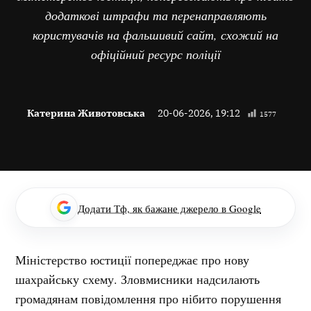
додаткові штрафи та перенаправляють
користувачів на фальшивий сайт, схожий на
офіційний ресурс поліції
Катерина Животовська
20-06-2026, 19:12
1577
Додати Тф, як бажане джерело в Google
Міністерство юстиції попереджає про нову
шахрайську схему. Зловмисники надсилають
громадянам повідомлення про нібито порушення