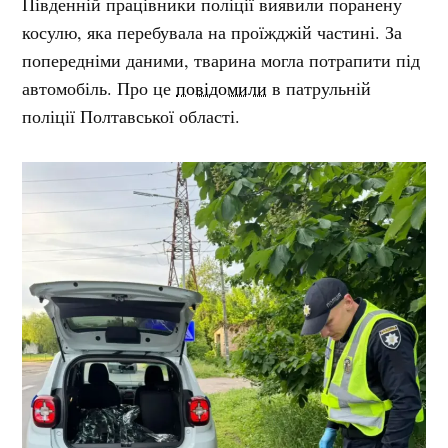
Південній працівники поліції виявили поранену
косулю, яка перебувала на проїжджій частині. За
попередніми даними, тварина могла потрапити під
автомобіль. Про це
повідомили
в патрульній
поліції Полтавської області.