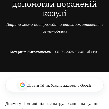
допомогли пораненій
козулі
Тварина могла постраждати внаслідок зіткнення з
автомобілем
Катерина Животовська
05-06-2026, 07:45
1048
Додати Тф, як бажане джерело в Google
Днями у Полтаві під час патрулювання на вулиці