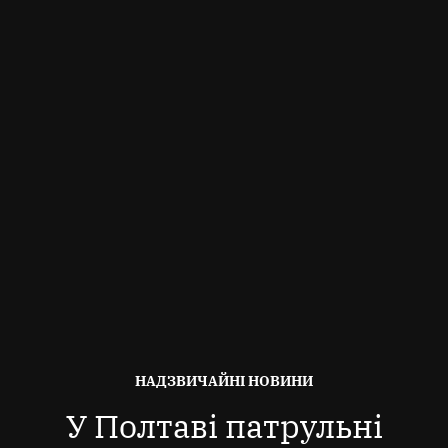
ОПУБЛІКОВАНО
НАДЗВИЧАЙНІ НОВИНИ
В
У Полтаві патрульні