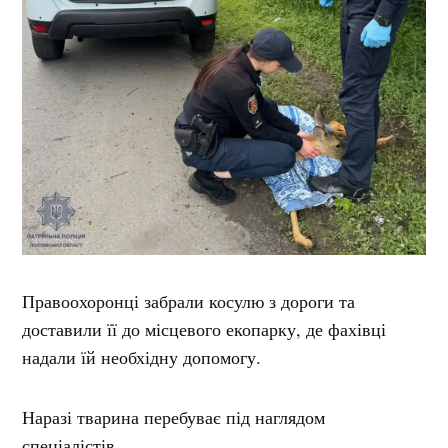
Правоохоронці забрали косулю з дороги та
доставили її до місцевого екопарку, де фахівці
надали їй необхідну допомогу.
Наразі тварина перебуває під наглядом
спеціалістів.