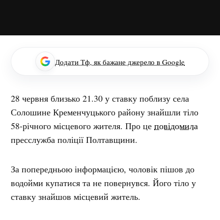
Додати Тф, як бажане джерело в Google
28 червня близько 21.30 у ставку поблизу села
Солошине Кременчуцького району знайшли тіло
58-річного місцевого жителя. Про це
повідомила
пресслужба поліції Полтавщини.
За попередньою інформацією, чоловік пішов до
водойми купатися та не повернувся. Його тіло у
ставку знайшов місцевий житель.