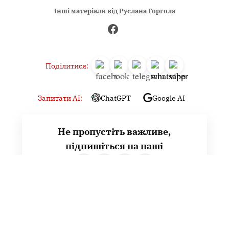
Інші матеріали від Руслана Горгола
Поділитися:
Запитати AI:
ChatGPT
Google AI
Не пропустіть важливе,
підпишіться на наші
Читайте головне першими!
Навігація