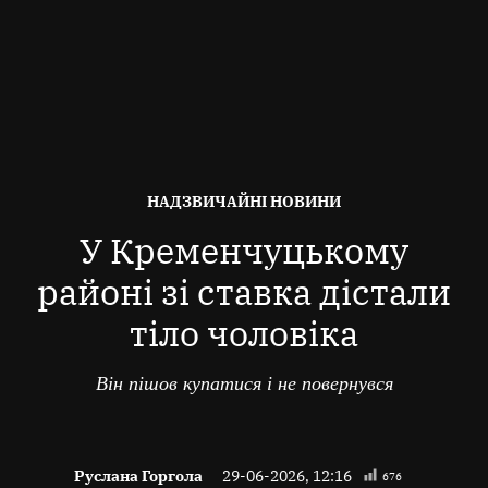
ОПУБЛІКОВАНО
НАДЗВИЧАЙНІ НОВИНИ
В
У Кременчуцькому
районі зі ставка дістали
тіло чоловіка
Він пішов купатися і не повернувся
Руслана Горгола
29-06-2026, 12:16
676