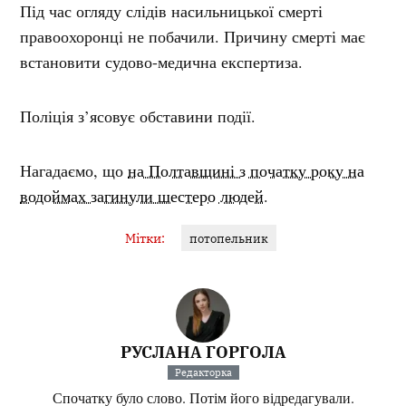
Під час огляду слідів насильницької смерті
правоохоронці не побачили. Причину смерті має
встановити судово-медична експертиза.
Поліція з’ясовує обставини події.
Нагадаємо, що
на Полтавщині з початку року на
водоймах загинули шестеро людей
.
Мітки:
потопельник
РУСЛАНА ГОРГОЛА
Редакторка
Спочатку було слово. Потім його відредагували.