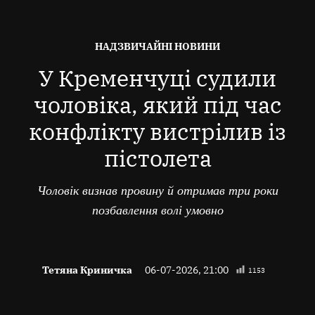
ОПУБЛІКОВАНО
НАДЗВИЧАЙНІ НОВИНИ
В
У Кременчуці судили
чоловіка, який під час
конфлікту вистрілив із
пістолета
Чоловік визнав провину й отримав три роки
позбавлення волі умовно
Тетяна Криничка
06-07-2026, 21:00
1153