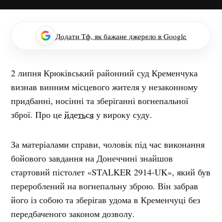
Додати Тф, як бажане джерело в Google
2 липня Крюківський районний суд Кременчука
визнав винним місцевого жителя у незаконному
придбанні, носінні та зберіганні вогнепальної
зброї. Про це
йдеться
у вироку суду.
За матеріалами справи, чоловік під час виконання
бойового завдання на Донеччині знайшов
стартовий пістолет «STALKER 2914-UK», який був
перероблений на вогнепальну зброю. Він забрав
його із собою та зберігав удома в Кременчуці без
передбаченого законом дозволу.