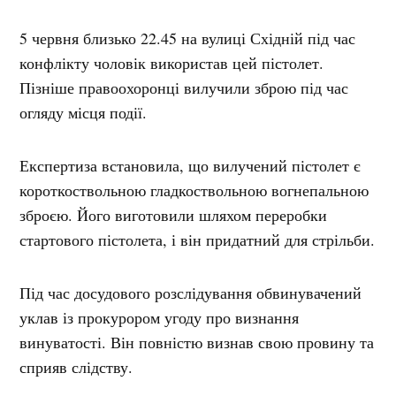
5 червня близько 22.45 на вулиці Східній під час
конфлікту чоловік використав цей пістолет.
Пізніше правоохоронці вилучили зброю під час
огляду місця події.
Експертиза встановила, що вилучений пістолет є
короткоствольною гладкоствольною вогнепальною
зброєю. Його виготовили шляхом переробки
стартового пістолета, і він придатний для стрільби.
Під час досудового розслідування обвинувачений
уклав із прокурором угоду про визнання
винуватості. Він повністю визнав свою провину та
сприяв слідству.