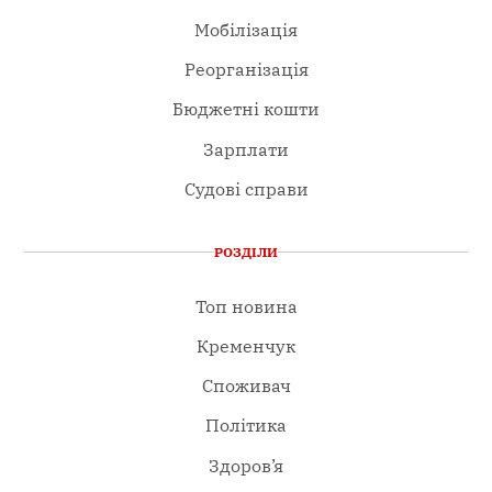
Мобілізація
Реорганізація
Бюджетні кошти
Зарплати
Судові справи
РОЗДІЛИ
Топ новина
Кременчук
Споживач
Політика
Здоров’я