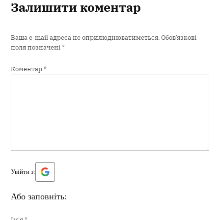
Залишити коментар
Ваша e-mail адреса не оприлюднюватиметься.
Обов’язкові
поля позначені
*
Коментар
*
Увійти з:
Або заповніть:
Ім'я
*