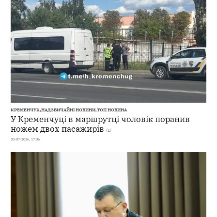
КРЕМЕНЧУК
,
НАДЗВИЧАЙНІ НОВИНИ
,
ТОП НОВИНА
У Кременчуці в маршрутці чоловік поранив
ножем двох пасажирів
(1)
30-07-2026, 17:06