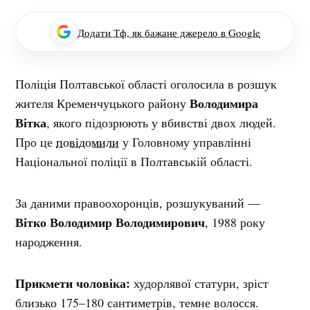
Додати Тф, як бажане джерело в Google
Поліція Полтавської області оголосила в розшук
Володимира
жителя Кременчуцького району
Вітка
, якого підозрюють у вбивстві двох людей.
Про це
повідомили
у Головному управлінні
Національної поліції в Полтавській області.
За даними правоохоронців, розшукуваний —
Вітко Володимир Володимирович
, 1988 року
народження.
Прикмети чоловіка:
худорлявої статури, зріст
близько 175–180 сантиметрів, темне волосся.