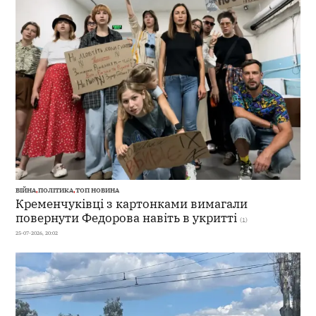
ВІЙНА
,
ПОЛІТИКА
,
ТОП НОВИНА
Кременчуківці з картонками вимагали
повернути Федорова навіть в укритті
(1)
25-07-2026, 20:02