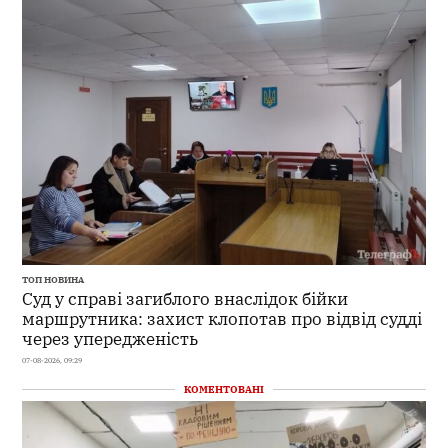
ТОП НОВИНА
Суд у справі загиблого внаслідок бійки
маршрутника: захист клопотав про відвід судді
через упередженість
07-08-2026, 09:29
КОМЕНТОВАНІ