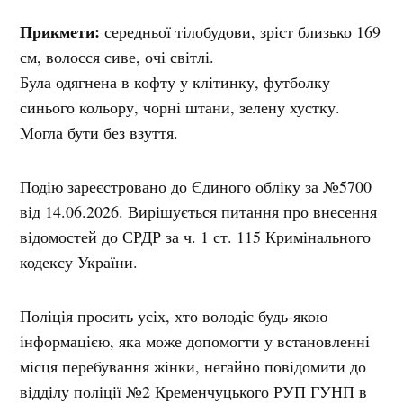
Прикмети:
середньої тілобудови, зріст близько 169
см, волосся сиве, очі світлі.
Була одягнена в кофту у клітинку, футболку
синього кольору, чорні штани, зелену хустку.
Могла бути без взуття.
Подію зареєстровано до Єдиного обліку за №5700
від 14.06.2026. Вирішується питання про внесення
відомостей до ЄРДР за ч. 1 ст. 115 Кримінального
кодексу України.
Поліція просить усіх, хто володіє будь-якою
інформацією, яка може допомогти у встановленні
місця перебування жінки, негайно повідомити до
відділу поліції №2 Кременчуцького РУП ГУНП в