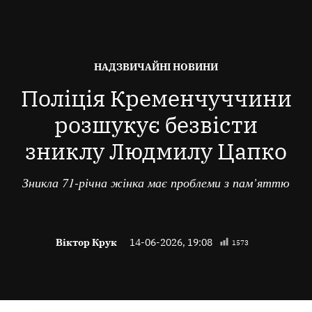
ОПУБЛІКОВАНО
НАДЗВИЧАЙНІ НОВИНИ
В
Поліція Кременчуччини
розшукує безвісти
зниклу Людмилу Цапко
Зникла 71-річна жінка має проблеми з пам’яттю
Віктор Крук
14-06-2026, 19:08
1573