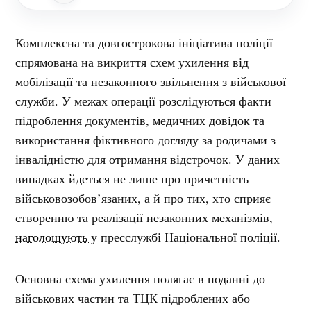
Комплексна та довгострокова ініціатива поліції
спрямована на викриття схем ухилення від
мобілізації та незаконного звільнення з військової
служби. У межах операції розслідуються факти
підроблення документів, медичних довідок та
використання фіктивного догляду за родичами з
інвалідністю для отримання відстрочок. У даних
випадках йдеться не лише про причетність
військовозобов’язаних, а й про тих, хто сприяє
створенню та реалізації незаконних механізмів,
наголошують
у пресслужбі Національної поліції.
Основна схема ухилення полягає в поданні до
військових частин та ТЦК підроблених або