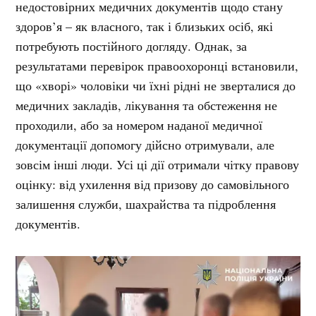
недостовірних медичних документів щодо стану
здоров’я – як власного, так і близьких осіб, які
потребують постійного догляду. Однак, за
результатами перевірок правоохоронці встановили,
що «хворі» чоловіки чи їхні рідні не зверталися до
медичних закладів, лікування та обстеження не
проходили, або за номером наданої медичної
документації допомогу дійсно отримували, але
зовсім інші люди. Усі ці дії отримали чітку правову
оцінку: від ухилення від призову до самовільного
залишення служби, шахрайства та підроблення
документів.