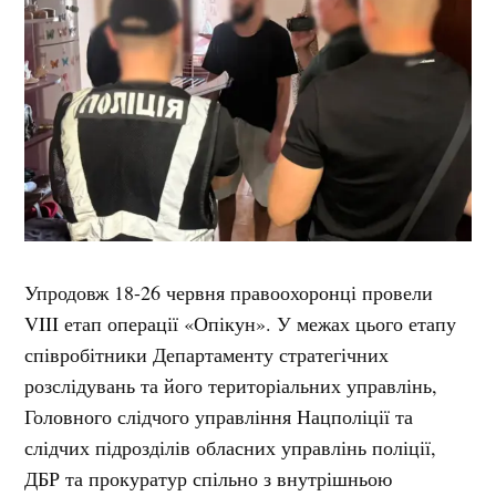
Упродовж 18-26 червня правоохоронці провели
VIII етап операції «Опікун». У межах цього етапу
співробітники Департаменту стратегічних
розслідувань та його територіальних управлінь,
Головного слідчого управління Нацполіції та
слідчих підрозділів обласних управлінь поліції,
ДБР та прокуратур спільно з внутрішньою