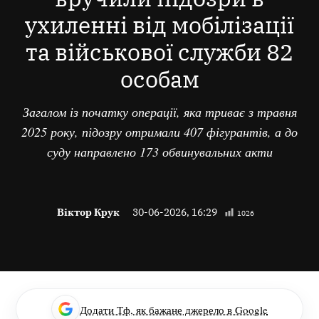
ухиленні від мобілізації
та військової служби 82
особам
Загалом із початку операції, яка триває з травня
2025 року, підозру отримали 407 фігурантів, а до
суду направлено 173 обвинувальних акти
Віктор Крук
30-06-2026, 16:29
1026
Додати Тф, як бажане джерело в Google