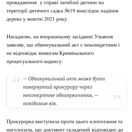
провадження у справі загиблої дитини на
території дитячого садка №19 внаслідок падіння
дерева у жовтні 2021 року.
Нагадаємо, на вчорашньому засіданні Ульянов
заявляв, що обвинувальний акт є неконкретним і
не відповідає вимогам Кримінального
процесуального кодексу.
— Обвинувальний акт може бути
повернутий прокурору через
неконкретне обвинувачення, —
повідомив він.
Прокурорка виступила проти цього клопотання та
наголосила, що документ складений відповідно до