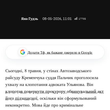
Яна Гудзь
08-05-2026, 11:01
17705
Додати Тф, як бажане джерело в Google
Сьогодні, 8 травня, у стінах Автозаводського
райсуду Кременчука суддя Пальчик проголосила
ухвалу на клопотання адвоката Ульянова. Він
клопотав повернути прокурору обвинувальний акт
його підзахисної
, оскільки він сформульований
неконкретно. Мова йде про кримінальне