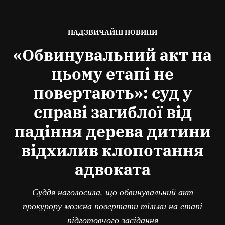
ОПУБЛІКОВАНО
НАДЗВИЧАЙНІ НОВИНИ
В
«Обвинувальний акт на
цьому етапі не
повертають»: суд у
справі загиблої від
падіння дерева дитини
відхилив клопотання
адвоката
Суддя наголосила, що обвинувальний акт
прокурору можна повертати тільки на етапі
підготовчого засідання