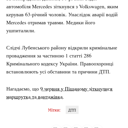
автомобіля Mercedes зіткнувся з Volkswagen, яким
керував 63-річний чоловік. Унаслідок аварії водій
Mercedes отримав травми. Медики його
ушпиталили.
Слідчі Лубенського району відкрили кримінальне
провадження за частиною 1 статті 286
Кримінального кодексу України. Правоохоронці
встановлюють усі обставини та причини ДТП.
Нагадаємо, що
9 червня у Піщаному зіткнулися
маршрутка та вантажівка.
Мітки:
ДТП