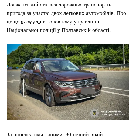
Довжанський сталася дорожньо-транспортна
пригода за участю двох легкових автомобілів. Про
це
повідомили
в Головному управлінні
Національної поліції у Полтавській області.
За попередніми даними, 30-річний водій