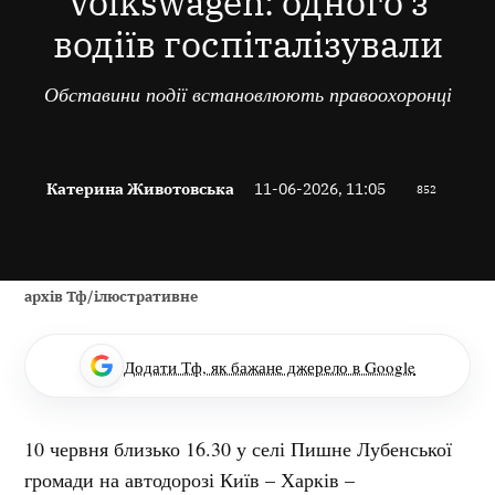
Volkswagen: одного з
водіїв госпіталізували
Обставини події встановлюють правоохоронці
Катерина Животовська
11-06-2026, 11:05
852
архів Тф/ілюстративне
Додати Тф, як бажане джерело в Google
10 червня близько 16.30 у селі Пишне Лубенської
громади на автодорозі Київ – Харків –