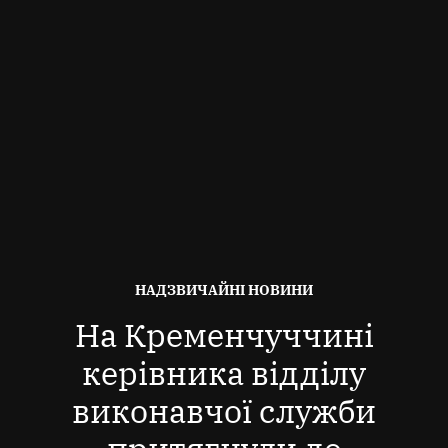
ОПУБЛІКОВАНО
НАДЗВИЧАЙНІ НОВИНИ
В
На Кременчуччині
керівника відділу
виконавчої служби