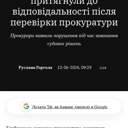
притягнули до
відповідальності після
перевірки прокуратури
Прокурори виявили порушення під час виконання
судових рішень
Руслана Горгола
12-06-2026, 09:29
1123
Додати Тф, як бажане джерело в Google
Глобинська окружна прокуратура домоглася