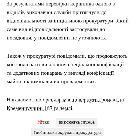
За результатами перевірки керівника одного з
відділів виконавчої служби притягнули до
відповідальності за ініціативою прокуратури. Який
саме вид відповідальності застосували до
посадовця, у повідомленні не уточнюють.
Також у прокуратурі повідомили, що продовжують
контролювати виконання спеціальної конфіскації
та додаткових покарань у вигляді конфіскації
майна в кримінальних провадженнях.
Нагадаємо, що
орендар має повернути громаді на
Кременчуччині 187 га землі
.
Мітки:
виконавча служба
Глобинська окружна прокуратура