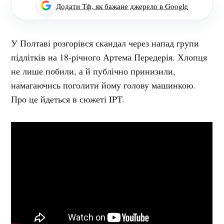
Додати Тф, як бажане джерело в Google
У Полтаві розгорівся скандал через напад групи
підлітків на 18-річного Артема Передерія. Хлопця
не лише побили, а й публічно принизили,
намагаючись поголити йому голову машинкою.
Про це йдеться в сюжеті IPT.