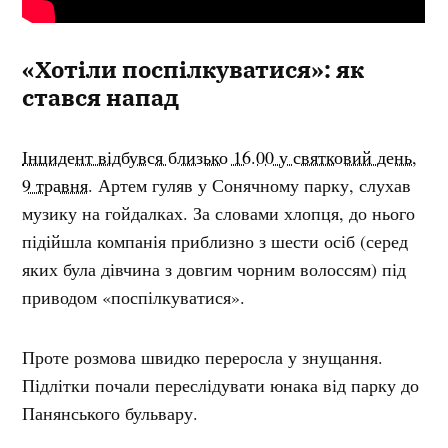
«Хотіли поспілкуватися»: як
стався напад
Інцидент відбувся близько 16.00 у святковий день,
9 травня
. Артем гуляв у Сонячному парку, слухав
музику на гойдалках. За словами хлопця, до нього
підійшла компанія приблизно з шести осіб (серед
яких була дівчина з довгим чорним волоссям) під
приводом «поспілкуватися».
Проте розмова швидко переросла у знущання.
Підлітки почали переслідувати юнака від парку до
Панянського бульвару.