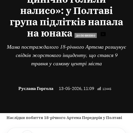
налисо»: у Полтаві
група підлітків напала
на юнака
ДОПОВНЕНО
Мама постраждалого 18-річного Артема розшукує
свідків жорстокого інциденту, що стався 9
травня у самому центрі міста
Руслана Горгола
13-05-2026, 11:09
12445
Наслідки побиття 18-річного Артема Передерія у Полтаві