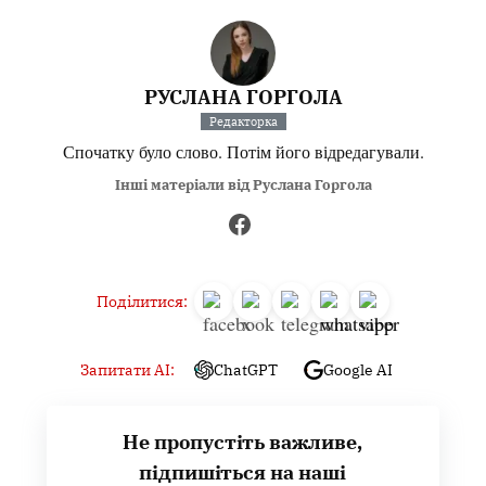
РУСЛАНА ГОРГОЛА
Редакторка
Спочатку було слово. Потім його відредагували.
Інші матеріали від Руслана Горгола
Поділитися:
Запитати AI:
ChatGPT
Google AI
Не пропустіть важливе,
підпишіться на наші