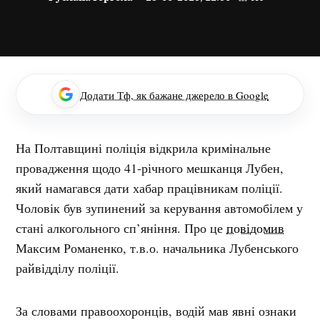
Додати Тф, як бажане джерело в Google
На Полтавщині поліція відкрила кримінальне
провадження щодо 41-річного мешканця Лубен,
який намагався дати хабар працівникам поліції.
Чоловік був зупинений за керування автомобілем у
стані алкогольного сп’яніння. Про це
повідомив
Максим Романенко, т.в.о. начальника Лубенського
райвідділу поліції.
За словами правоохоронців, водій мав явні ознаки