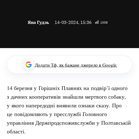
Яна Гудзь
14-03-2024, 15:36
1008
Додати Тф, як бажане джерело в Google
14 березня у Горішніх Плавнях на подвір’ї одного
з дачних кооперативів знайшли мертвого собаку,
у якого напередодні виявили ознаки сказу. Про
це повідомляють у пресслужбі Головного
управління Держпродспоживслужби у Полтавській
області.