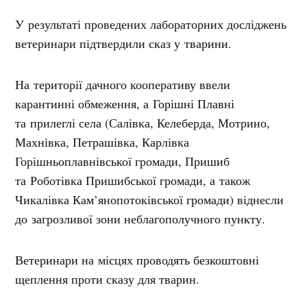
У результаті проведених лабораторних досліджень
ветеринари підтвердили сказ у тварини.
На території дачного кооперативу ввели
карантинні обмеження, а Горішні Плавні
та прилеглі села (
Салівка, Келеберда, Мотрино,
Махнівка, Петрашівка, Карлівка
Горішньоплавнівської громади, Пришиб
та Роботівка Пришибської громади, а також
Чикалівка Кам’янопотоківської громади
) віднесли
до загрозливої зони неблагополучного пункту.
Ветеринари на місцях проводять безкоштовні
щеплення проти сказу для тварин.