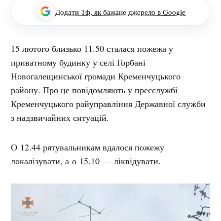
Додати Тф, як бажане джерело в Google
15 лютого близько 11.50 сталася пожежа у
приватному будинку у селі Горбані
Новогалещинської громади Кременчуцького
району. Про це повідомляють у пресслужбі
Кременчуцького райуправління Державної служби
з надзвичайних ситуацій.
О 12.44 рятувальникам вдалося пожежу
локалізувати, а о 15.10 — ліквідувати.