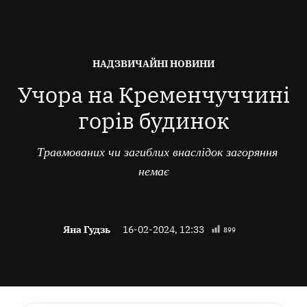
ОПУБЛІКОВАНО
НАДЗВИЧАЙНІ НОВИНИ
В
Учора на Кременчуччині
горів будинок
Травмованих чи загиблих внаслідок загоряння
немає
Яна Гудзь
16-02-2024, 12:33
899