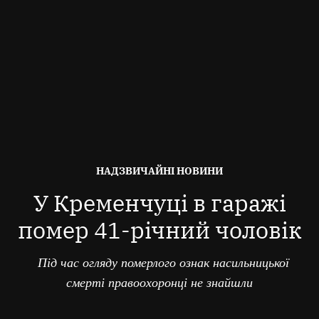
ОПУБЛІКОВАНО
НАДЗВИЧАЙНІ НОВИНИ
В
У Кременчуці в гаражі
помер 41-річний чоловік
Під час огляду померлого ознак насильницької
смерті правоохоронці не знайшли