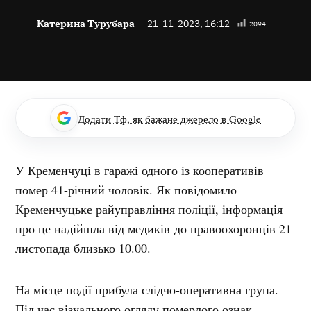
Катерина Турубара
21-11-2023, 16:12
2094
Додати Тф, як бажане джерело в Google
У Кременчуці в гаражі одного із кооперативів
помер 41-річний чоловік. Як повідомило
Кременчуцьке райуправління поліції, інформація
про це надійшла від медиків до правоохоронців 21
листопада близько 10.00.
На місце події прибула слідчо-оперативна група.
Під час візуального огляду померлого ознак