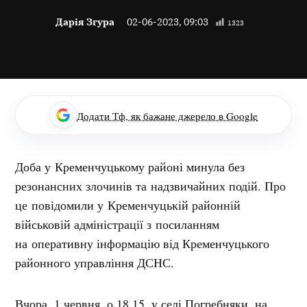
Дарія Згура
02-06-2023, 09:03
1323
Додати Тф, як бажане джерело в Google
Доба у Кременчуцькому районі минула без
резонансних злочинів та надзвичайних подій. Про
це повідомили у Кременчуцькій районній
військовій адміністрації з посиланням
на оперативну інформацію від Кременчуцького
районного управління ДСНС.
Вчора, 1 червня, о 18.15, у селі Погребняки, на