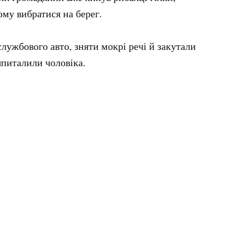
му вибратися на берег.
службового авто, зняти мокрі речі й закутали
питалили чоловіка.