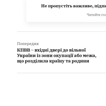
Не пропустіть важливе, підп
Читайте го
Навігація
записів
Попередня
КПВВ – вхідні двері до вільної
України із зони окупації або межа,
що розділила країну та родини