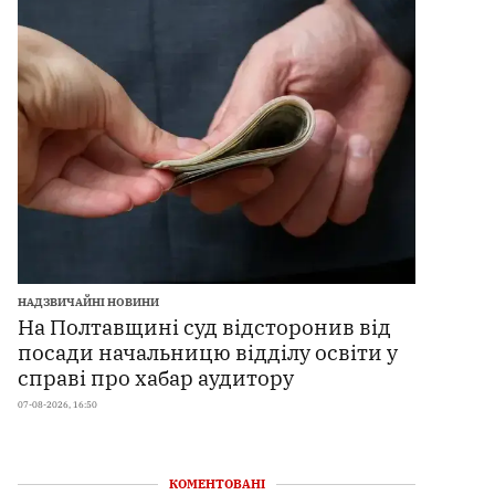
НАДЗВИЧАЙНІ НОВИНИ
На Полтавщині суд відсторонив від
посади начальницю відділу освіти у
справі про хабар аудитору
07-08-2026, 16:50
КОМЕНТОВАНІ