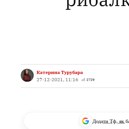
Катерина Турубара
27-12-2021, 11:16
2729
Додати Тф, як б