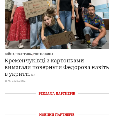
ВІЙНА
,
ПОЛІТИКА
,
ТОП НОВИНА
Кременчуківці з картонками
вимагали повернути Федорова навіть
в укритті
(1)
25-07-2026, 20:02
РЕКЛАМА ПАРТНЕРІВ
НОВИНИ ПАРТНЕРІВ