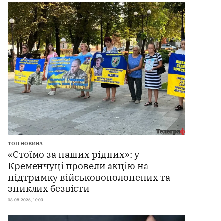
ТОП НОВИНА
«Стоїмо за наших рідних»: у
Кременчуці провели акцію на
підтримку військовополонених та
зниклих безвісти
08-08-2026, 10:03