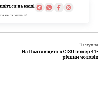
ишіться на наші
ловне першими!
Наступна
На Полтавщині в СІЗО помер 41-
річний чоловік