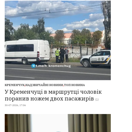
КРЕМЕНЧУК
,
НАДЗВИЧАЙНІ НОВИНИ
,
ТОП НОВИНА
У Кременчуці в маршрутці чоловік
поранив ножем двох пасажирів
(1)
30-07-2026, 17:06