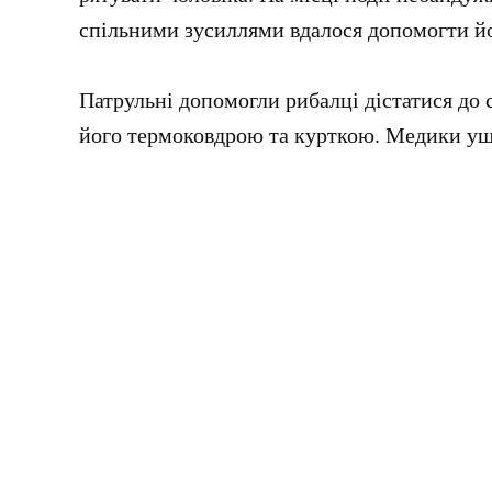
спільними зусиллями вдалося допомогти йо
Патрульні допомогли рибалці дістатися до 
його термоковдрою та курткою. Медики уш