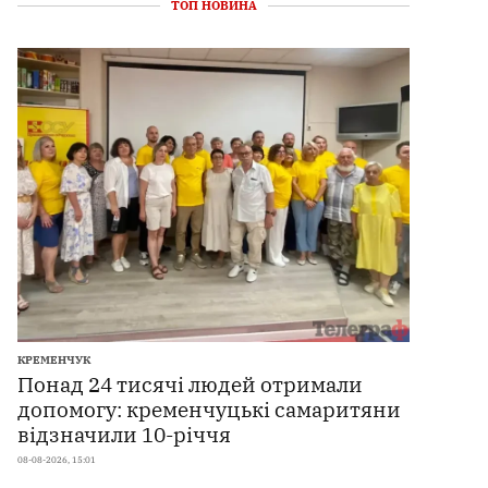
ТОП НОВИНА
КРЕМЕНЧУК
Понад 24 тисячі людей отримали
допомогу: кременчуцькі самаритяни
відзначили 10-річчя
08-08-2026, 15:01