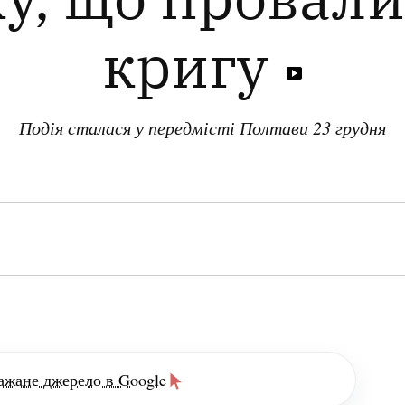
кригу
Подія сталася у передмісті Полтави 23 грудня
ажане джерело в Google