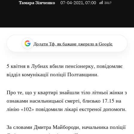
Тамара Зінченко
07-04-2021, 07:00
2017
Додати Тф, як бажане джерело в Google
5 квітня в Лубнах вбили пенсіонерку, повідомляє
відділ комунікації поліції Полтавщини.
Про те, що у квартирі знайшли тіло літньої жінки з
ознаками насильницької смерті, близько 17.15 на
лінію «102» повідомили лікарі екстреної допомоги.
За словами Дмитра Майбороди, начальника поліції