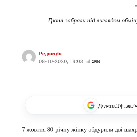
Гроші забрали під виглядом обмін
Редакція
08-10-2020, 13:03
2956
Додати Тф, як б
7 жовтня 80-річну жінку обдурили дві шахр