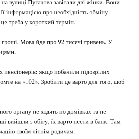
 на вулиці Пугачова завітали дві жінки. Вони
 її інформацією про необхідність обміну
 це треба у короткий термін.
і гроші. Мова йде про 92 тисячі гривень. У
рцями.
х пенсіонерів: якщо побачили підозрілих
омте на «102». Зробити це варто для того, щоб
ого органу не ходять по домівках та не
і вийшли з обігу, їх варто нести в банк. Там
мацію своїм літнім родичам.