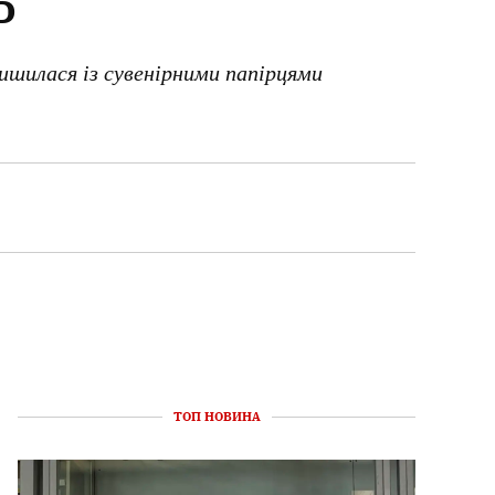
лишилася із сувенірними папірцями
ТОП НОВИНА