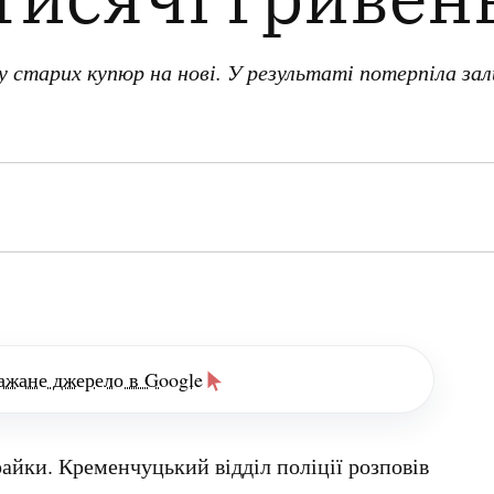
у старих купюр на нові. У результаті потерпіла за
ажане джерело в Google
айки. Кременчуцький відділ поліції розповів