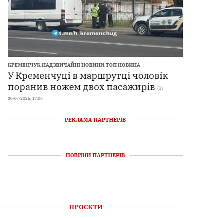
КРЕМЕНЧУК
,
НАДЗВИЧАЙНІ НОВИНИ
,
ТОП НОВИНА
У Кременчуці в маршрутці чоловік
поранив ножем двох пасажирів
(1)
30-07-2026, 17:06
РЕКЛАМА ПАРТНЕРІВ
НОВИНИ ПАРТНЕРІВ
ПРОЄКТИ