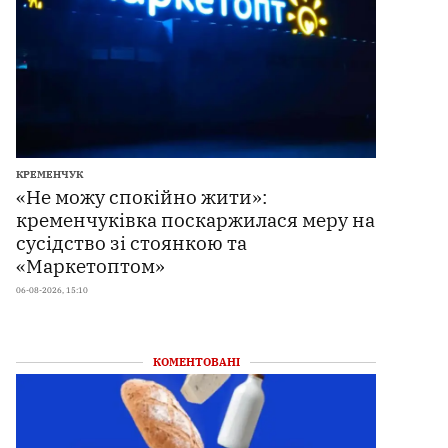
КРЕМЕНЧУК
«Не можу спокійно жити»:
кременчуківка поскаржилася меру на
сусідство зі стоянкою та
«Маркетоптом»
06-08-2026, 15:10
КОМЕНТОВАНІ