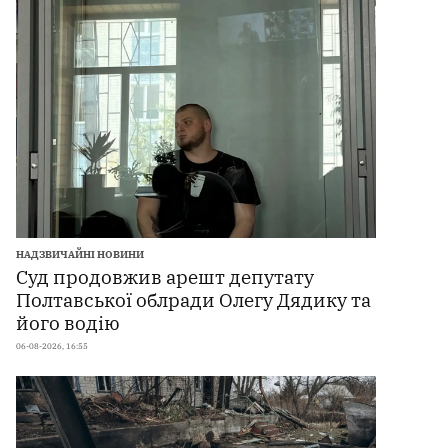
НАДЗВИЧАЙНІ НОВИНИ
Суд продовжив арешт депутату
Полтавської облради Олегу Дядику та
його водію
06-08-2026, 16:55