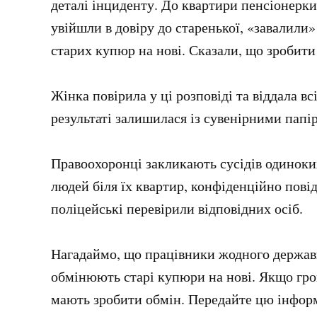
деталі інциденту. До квартири пенсіонерки
увійшли в довіру до старенької, «завалили»
старих купюр на нові. Сказали, що зробити
Жінка повірила у ці розповіді та віддала вс
результаті залишилася із сувенірними папі
Правоохоронці закликають сусідів одиноки
людей біля їх квартир, конфіденційно повід
поліцейські перевірили відповідних осіб.
Нагадаймо, що працівники жодного державн
обмінюють старі купюри на нові. Якщо грош
мають зробити обмін. Передайте цю інфор