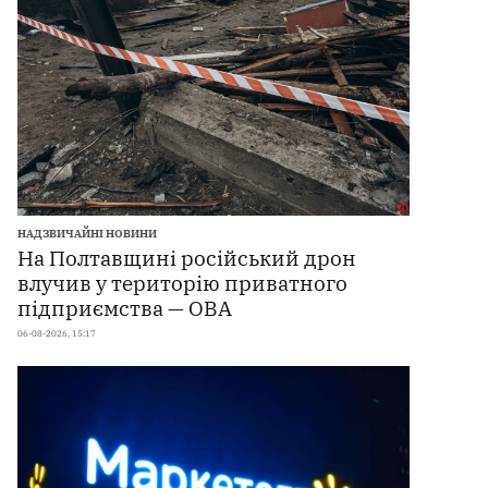
НАДЗВИЧАЙНІ НОВИНИ
На Полтавщині російський дрон
влучив у територію приватного
підприємства — ОВА
06-08-2026, 15:17