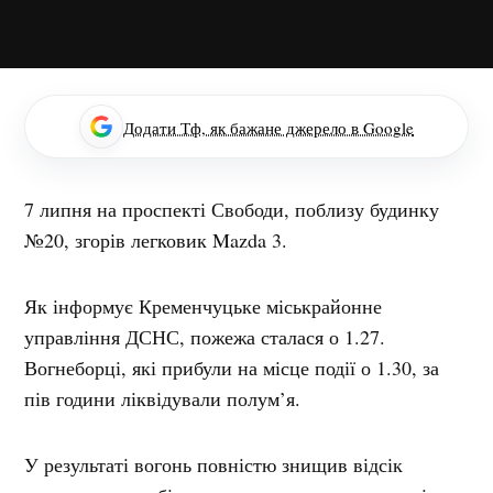
Додати Тф, як бажане джерело в Google
7 липня на проспекті Свободи, поблизу будинку
№20, згорів легковик Mazda 3.
Як інформує Кременчуцьке міськрайонне
управління ДСНС, пожежа сталася о 1.27.
Вогнеборці, які прибули на місце події о 1.30, за
пів години ліквідували полум’я.
У результаті вогонь повністю знищив відсік