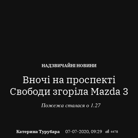
ОПУБЛІКОВАНО
НАДЗВИЧАЙНІ НОВИНИ
В
Вночі на проспекті
Свободи згоріла Mazda 3
Пожежа сталася о 1.27
Катерина Турубара
07-07-2020, 09:29
4478