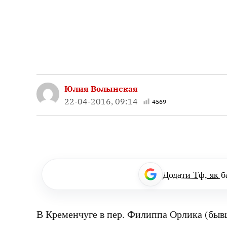
Юлия Волынская
22-04-2016, 09:14
4569
Додати Тф, як б
В Кременчуге в пер. Филиппа Орлика (быв