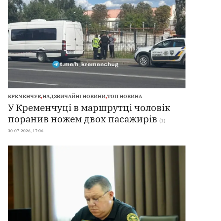
КРЕМЕНЧУК
,
НАДЗВИЧАЙНІ НОВИНИ
,
ТОП НОВИНА
У Кременчуці в маршрутці чоловік
поранив ножем двох пасажирів
(1)
30-07-2026, 17:06