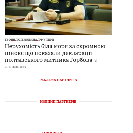
ГРОШІ
,
ТОП НОВИНА
,
ТФ У ТЕМІ
Нерухомість біля моря за скромною
ціною: що показали декларації
полтавського митника Горбова
(1)
31-07-2026, 18:02
РЕКЛАМА ПАРТНЕРІВ
НОВИНИ ПАРТНЕРІВ