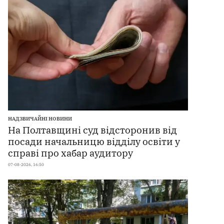
НАДЗВИЧАЙНІ НОВИНИ
На Полтавщині суд відсторонив від
посади начальницю відділу освіти у
справі про хабар аудитору
07-08-2026, 16:50