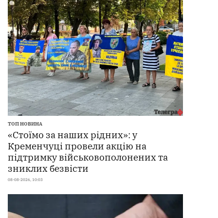
ТОП НОВИНА
«Стоїмо за наших рідних»: у
Кременчуці провели акцію на
підтримку військовополонених та
зниклих безвісти
08-08-2026, 10:03