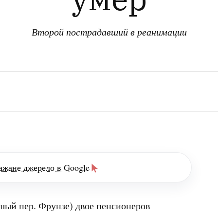
Второй пострадавший в реанимации
ажане джерело в Google
шый пер. Фрунзе) двое пенсионеров