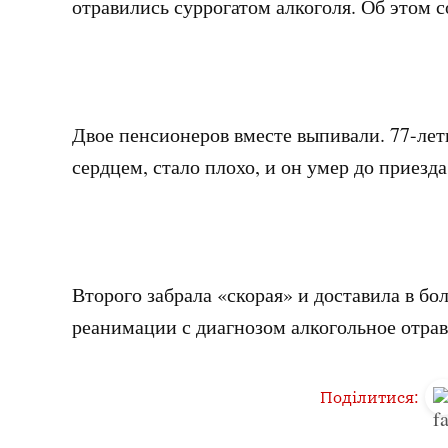
отравились суррогатом алкоголя. Об этом 
Двое пенсионеров вместе выпивали. 77-ле
сердцем, стало плохо, и он умер до приезда
Второго забрала «скорая» и доставила в б
реанимации с диагнозом алкогольное отрав
Поділитися: