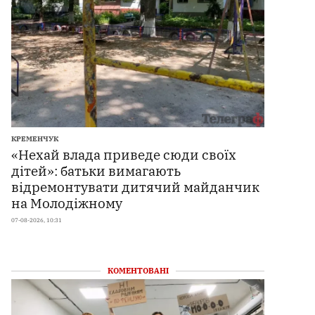
КРЕМЕНЧУК
«Нехай влада приведе сюди своїх
дітей»: батьки вимагають
відремонтувати дитячий майданчик
на Молодіжному
07-08-2026, 10:31
КОМЕНТОВАНІ