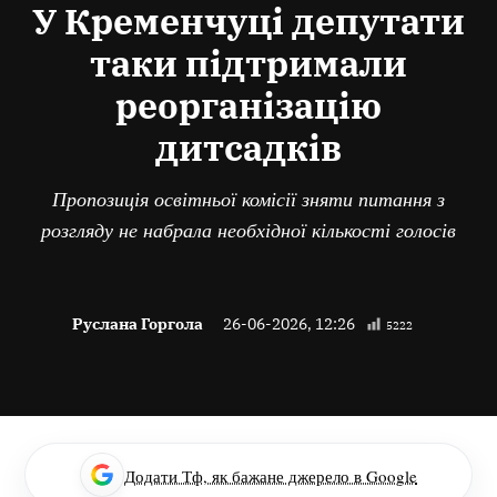
У Кременчуці депутати
таки підтримали
реорганізацію
дитсадків
Пропозиція освітньої комісії зняти питання з
розгляду не набрала необхідної кількості голосів
Руслана Горгола
26-06-2026, 12:26
5222
Додати Тф, як бажане джерело в Google