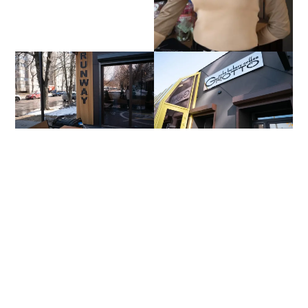
Вони відверто розповіли: