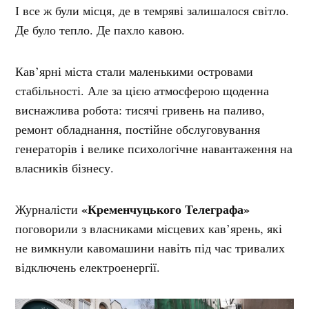
І все ж були місця, де в темряві залишалося світло.
Де було тепло. Де пахло кавою.
Кав’ярні міста стали маленькими островами
стабільності. Але за цією атмосферою щоденна
виснажлива робота: тисячі гривень на паливо,
ремонт обладнання, постійне обслуговування
генераторів і велике психологічне навантаження на
власників бізнесу.
«Кременчуцького Телеграфа»
Журналісти
поговорили з власниками місцевих кав’ярень, які
не вимкнули кавомашини навіть під час тривалих
відключень електроенергії.