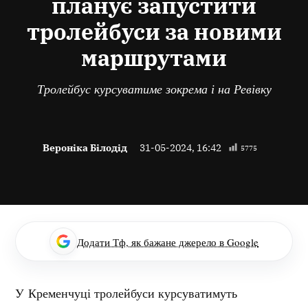
планує запустити
тролейбуси за новими
маршрутами
Тролейбус курсуватиме зокрема і на Ревівку
Вероніка Білодід
31-05-2024, 16:42
5775
Додати Тф, як бажане джерело в Google
У Кременчуці тролейбуси курсуватимуть