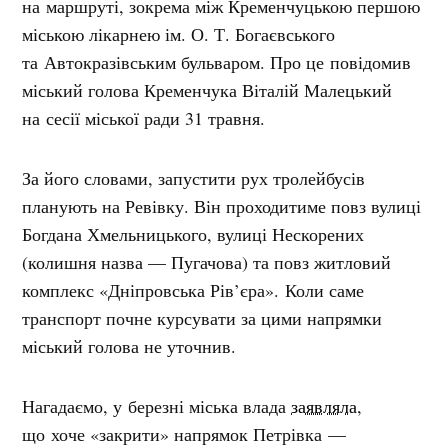
на маршруті, зокрема між Кременчуцькою першою
міською лікарнею ім. О. Т. Богаєвського
та Автокразівським бульваром. Про це повідомив
міський голова Кременчука Віталій Малецький
на сесії міської ради 31 травня.
За його словами, запустити рух тролейбусів
планують на Ревівку. Він проходитиме повз вулиці
Богдана Хмельницького, вулиці Нескорених
(колишня назва — Пугачова) та повз житловий
комплекс «Дніпровська Рів’єра».
Коли саме
транспорт почне курсувати за цими напрямки
міський голова не уточнив.
Нагадаємо, у березні міська влада
заявляла
,
що хоче «закрити» напрямок Петрівка —