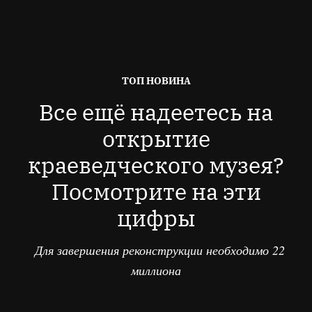
ОПУБЛІКОВАНО
ТОП НОВИНА
В
Все ещё надеетесь на
открытие
краеведческого музея?
Посмотрите на эти
цифры
Для завершения реконструкции необходимо 22
миллиона