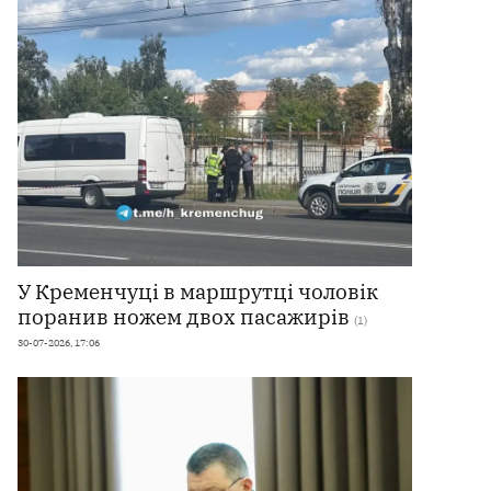
У Кременчуці в маршрутці чоловік
поранив ножем двох пасажирів
(1)
30-07-2026, 17:06