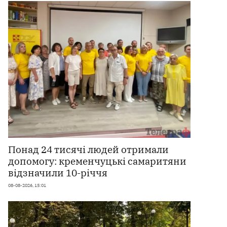
Понад 24 тисячі людей отримали
допомогу: кременчуцькі самаритяни
відзначили 10-річчя
08-08-2026, 15:01