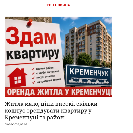
ТОП НОВИНА
Житла мало, ціни високі: скільки
коштує орендувати квартиру у
Кременчуці та районі
09-08-2026, 08:03