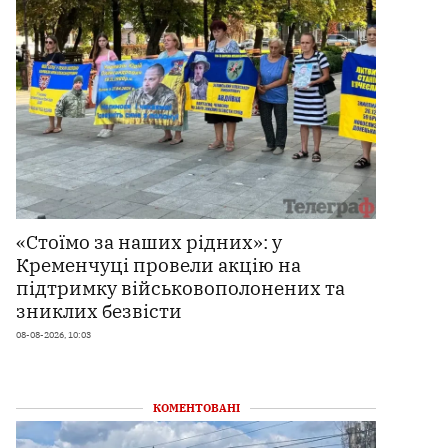
«Стоїмо за наших рідних»: у
Кременчуці провели акцію на
підтримку військовополонених та
зниклих безвісти
08-08-2026, 10:03
КОМЕНТОВАНІ