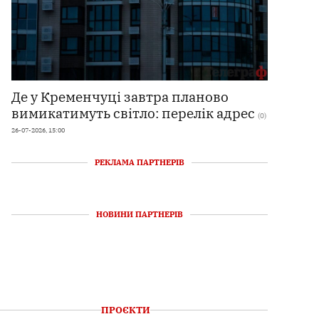
Де у Кременчуці завтра планово
вимикатимуть світло: перелік адрес
(0)
26-07-2026, 15:00
РЕКЛАМА ПАРТНЕРІВ
НОВИНИ ПАРТНЕРІВ
ПРОЄКТИ