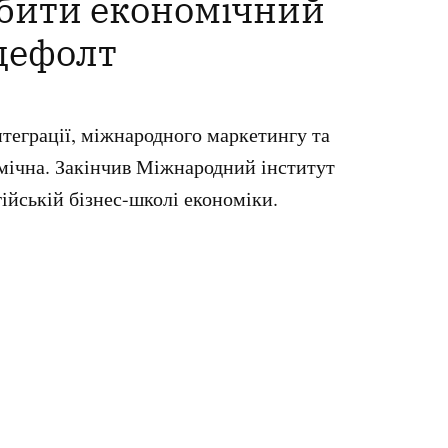
обити економічний
 дефолт
теграції, міжнародного маркетингу та
омічна. Закінчив Міжнародний інститут
ійській бізнес-школі економіки.