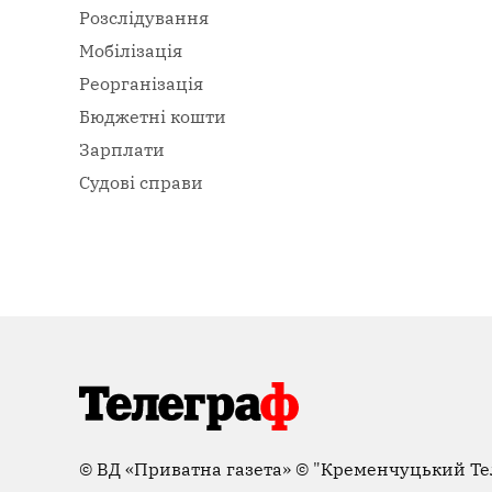
Розслідування
Мобілізація
Реорганізація
Бюджетні кошти
Зарплати
Судові справи
©
ВД «Приватна газета»
©
"Кременчуцький Те