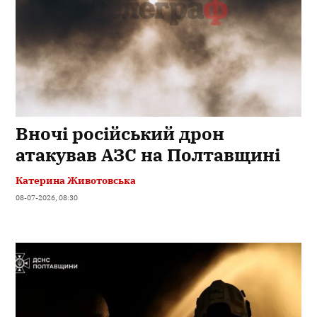
Вночі російський дрон
атакував АЗС на Полтавщині
Катерина Животовська
08-07-2026, 08:30