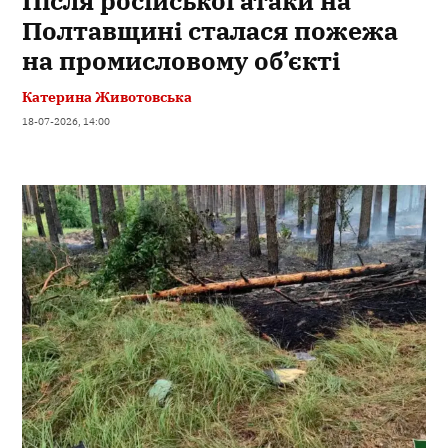
Після російської атаки на
Полтавщині сталася пожежа
на промисловому об’єкті
Катерина Животовська
18-07-2026, 14:00