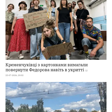
Кременчуківці з картонками вимагали
повернути Федорова навіть в укритті
(1)
25-07-2026, 20:02