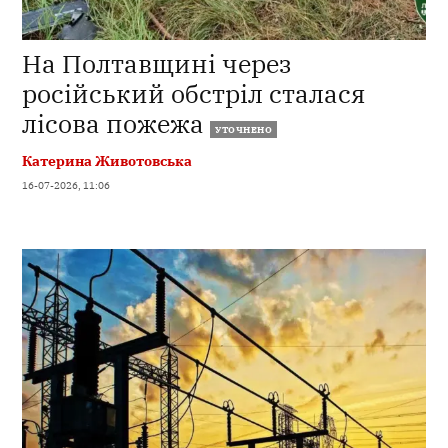
На Полтавщині через
російський обстріл сталася
лісова пожежа
УТОЧНЕНО
Катерина Животовська
16-07-2026, 11:06