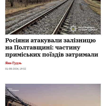
Росіяни атакували залізницю
на Полтавщині: частину
приміських поїздів затримали
Яна Гудзь
01-08-2026, 19:52