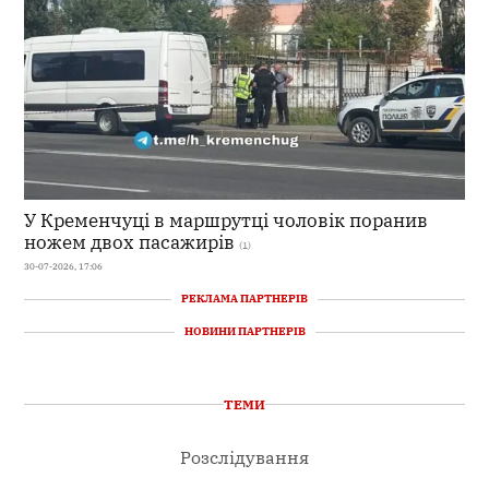
У Кременчуці в маршрутці чоловік поранив
ножем двох пасажирів
(1)
30-07-2026, 17:06
РЕКЛАМА ПАРТНЕРІВ
НОВИНИ ПАРТНЕРІВ
ТЕМИ
Розслідування