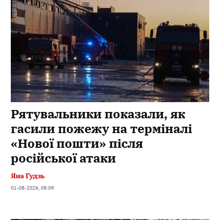
Рятувальники показали, як
гасили пожежу на терміналі
«Нової пошти» після
російської атаки
Яна Гудзь
01-08-2026, 08:09