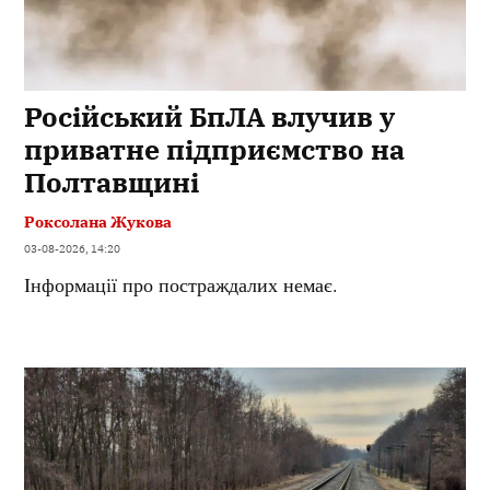
Російський БпЛА влучив у
приватне підприємство на
Полтавщині
Роксолана Жукова
03-08-2026, 14:20
Інформації про постраждалих немає.