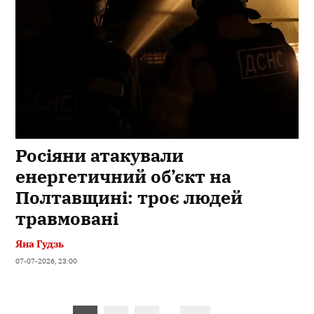
Росіяни атакували
енергетичний об’єкт на
Полтавщині: троє людей
травмовані
Яна Гудзь
07-07-2026, 23:00
Пагінація