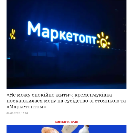
«Не можу спокійно жити»: кременчуківка
поскаржилася меру на сусідство зі стоянкою та
«Маркетоптом»
06-08-2026, 15:10
КОМЕНТОВАНІ