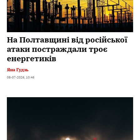
На Полтавщині від російської
атаки постраждали троє
енергетиків
Яна Гудзь
08-07-2026, 10:46