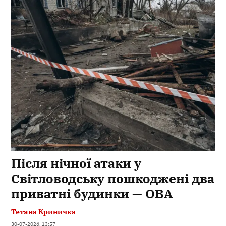
Після нічної атаки у
Світловодську пошкоджені два
приватні будинки — ОВА
Тетяна Криничка
30-07-2026, 13:57