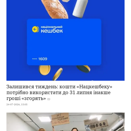
Залишився тиждень: кошти «Нацкешбеку»
потрібно використати до 31 липня інакше
гроші «згорять»
(2)
24-07-2026, 15:05