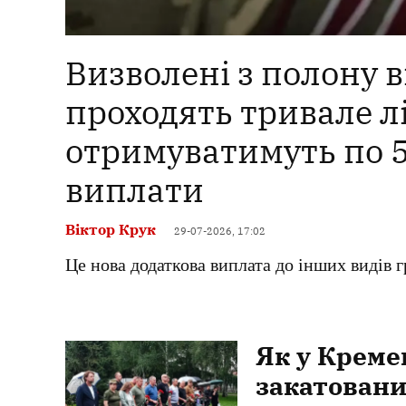
Визволені з полону ві
проходять тривале л
отримуватимуть по 5
виплати
Віктор Крук
29-07-2026, 17:02
Це нова додаткова виплата до інших видів 
Як у Креме
закатовани