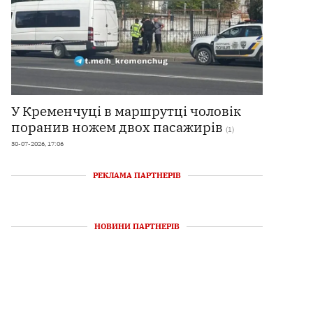
У Кременчуці в маршрутці чоловік
поранив ножем двох пасажирів
(1)
30-07-2026, 17:06
РЕКЛАМА ПАРТНЕРІВ
НОВИНИ ПАРТНЕРІВ