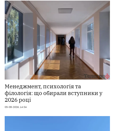
Менеджмент, психологія та
філологія: що обирали вступники у
2026 році
05-08-2026, 14:04