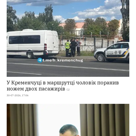
У Кременчуці в маршрутці чоловік поранив
ножем двох пасажирів
(1)
30-07-2026, 17:06