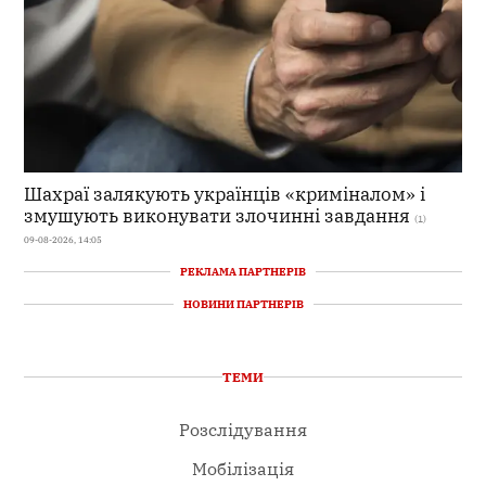
Шахраї залякують українців «криміналом» і
змушують виконувати злочинні завдання
(1)
09-08-2026, 14:05
РЕКЛАМА ПАРТНЕРІВ
НОВИНИ ПАРТНЕРІВ
ТЕМИ
Розслідування
Мобілізація