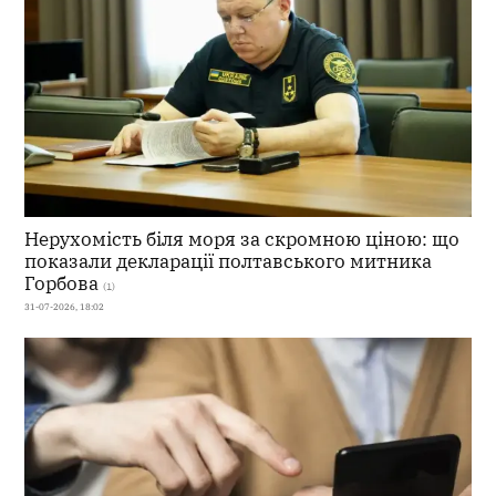
Нерухомість біля моря за скромною ціною: що
показали декларації полтавського митника
Горбова
(1)
31-07-2026, 18:02