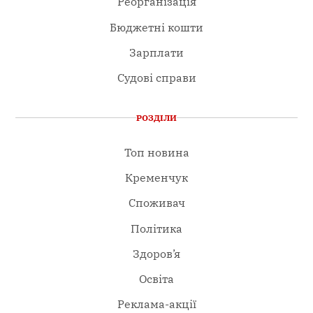
Реорганізація
Бюджетні кошти
Зарплати
Судові справи
РОЗДІЛИ
Топ новина
Кременчук
Споживач
Політика
Здоров’я
Освіта
Реклама-акції