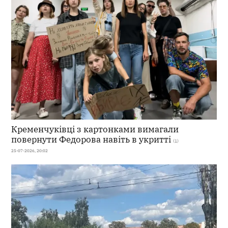
Кременчуківці з картонками вимагали
повернути Федорова навіть в укритті
(1)
25-07-2026, 20:02