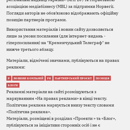
асоціацією медіабізнесу (MBL) за підтримки Норвегії.
Погляди авторів не обов’язково відображають офіційну
позицію партнерів програми.
Використання матеріалів і новин сайту дозволяється
лише за умови посилання (для інтернет-видань -
гіперпосилання) на "Кременчуцький Телеграф" не
нижче третього абзацу.
Матеріали, відмічені значками, публікуються на правах
реклами:
Р
НОВИНИ КОМПАНІЙ
PR
ПАРТНЕРСЬКИЙ ПРОЄКТ
ПОЗИЦІЯ
БЛОГИ
Рекламні матеріали на сайті розміщуються з
маркуванням «На правах реклами» в кінці тексту.
Політична реклама маркується внизу тексту словами
«Політична реклама».
Матеріали, розміщені в розділах «Проекти » та «Блог»,
публікуються за ініціативи сторонніх осіб і не є