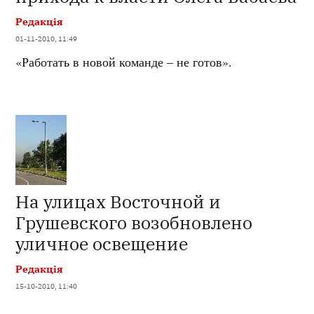
Редакція
01-11-2010, 11:49
«Работать в новой команде – не готов».
На улицах Восточной и
Грушевского возобновлено
уличное освещение
Редакція
15-10-2010, 11:40