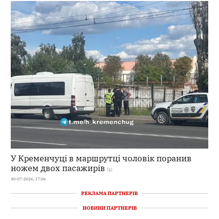
У Кременчуці в маршрутці чоловік поранив
ножем двох пасажирів
(1)
30-07-2026, 17:06
РЕКЛАМА ПАРТНЕРІВ
НОВИНИ ПАРТНЕРІВ