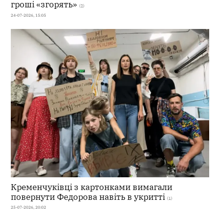
гроші «згорять»
(2)
24-07-2026, 15:05
Кременчуківці з картонками вимагали
повернути Федорова навіть в укритті
(1)
25-07-2026, 20:02