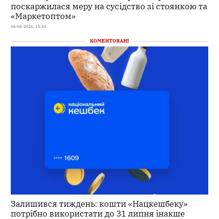
поскаржилася меру на сусідство зі стоянкою та
«Маркетоптом»
06-08-2026, 15:10
КОМЕНТОВАНІ
Залишився тиждень: кошти «Нацкешбеку»
потрібно використати до 31 липня інакше