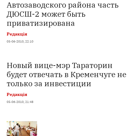
Автозаводского района часть
ДЮСШ-2 может быть
приватизирована
Редакція
05-06-2010, 22:10
Новый вице-мэр Тараторин
будет отвечать в Кременчуге не
только за инвестиции
Редакція
05-06-2010, 21:48