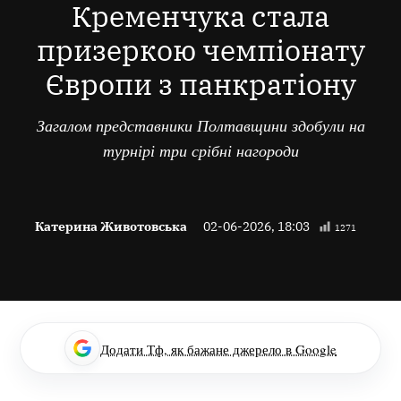
Кременчука стала
призеркою чемпіонату
Європи з панкратіону
Загалом представники Полтавщини здобули на
турнірі три срібні нагороди
Катерина Животовська
02-06-2026, 18:03
1271
Додати Тф, як бажане джерело в Google