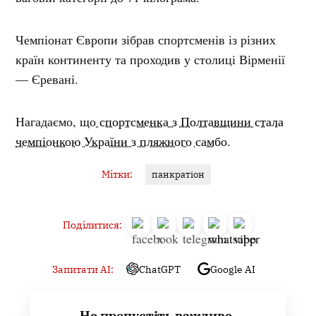
Чемпіонат Європи зібрав спортсменів із різних
країн континенту та проходив у столиці Вірменії
— Єревані.
Нагадаємо, що
спортсменка з Полтавщини стала
чемпіонкою України з пляжного самбо.
Мітки:
панкратіон
Поділитися:
Запитати AI:
ChatGPT
Google AI
Не пропустіть важливе,