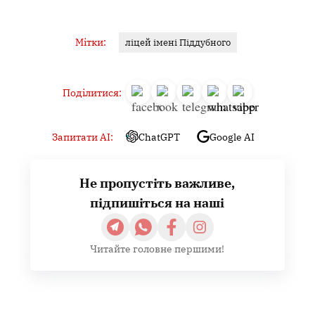
Мітки:
ліцей імені Піддубного
Поділитися:
Запитати AI:
ChatGPT
Google AI
Не пропустіть важливе,
підпишіться на наші
Читайте головне першими!
Навігація