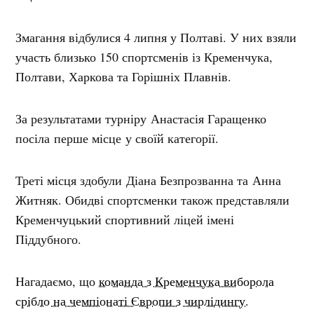
Змагання відбулися 4 липня у Полтаві. У них взяли
участь близько 150 спортсменів із Кременчука,
Полтави, Харкова та Горішніх Плавнів.
За результатами турніру Анастасія Гаращенко
посіла перше місце у своїй категорії.
Треті місця здобули Діана Безпрозванна та Анна
Житняк. Обидві спортсменки також представляли
Кременчуцький спортивний ліцей імені
Піддубного.
Нагадаємо, що
команда з Кременчука виборола
срібло на чемпіонаті Європи з чирлідингу.