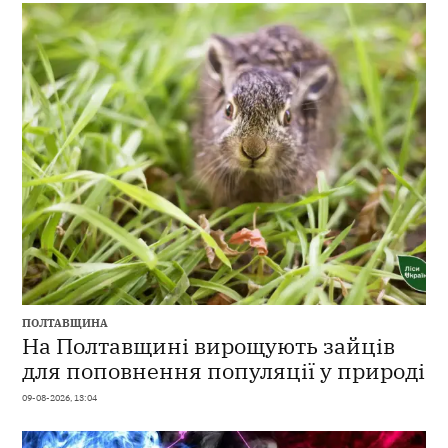
ПОЛТАВЩИНА
На Полтавщині вирощують зайців
для поповнення популяції у природі
09-08-2026, 13:04