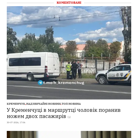
КОМЕНТОВАНІ
КРЕМЕНЧУК
,
НАДЗВИЧАЙНІ НОВИНИ
,
ТОП НОВИНА
У Кременчуці в маршрутці чоловік поранив
ножем двох пасажирів
(1)
30-07-2026, 17:06