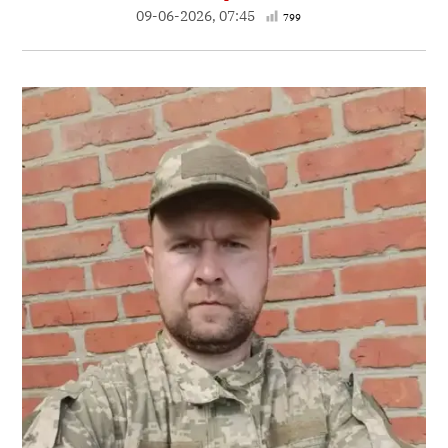
09-06-2026, 07:45
799