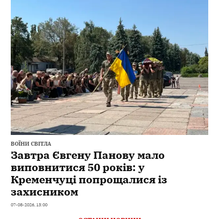
ВОЇНИ СВІТЛА
Завтра Євгену Панову мало
виповнитися 50 років: у
Кременчуці попрощалися із
захисником
07-08-2026, 13:00