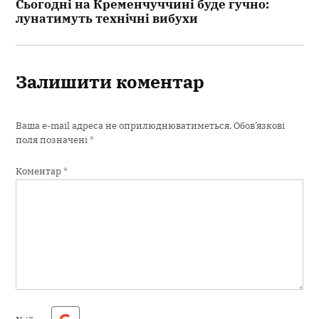
Сьогодні на Кременчуччині буде гучно:
лунатимуть технічні вибухи
Залишити коментар
Ваша e-mail адреса не оприлюднюватиметься.
Обов’язкові
поля позначені
*
Коментар
*