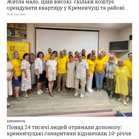
Житла мало, ціни високі: скільки коштує
орендувати квартиру у Кременчуці та районі
09-08-2026, 08:03
КРЕМЕНЧУК
Понад 24 тисячі людей отримали допомогу:
кременчуцькі самаритяни відзначили 10-річчя