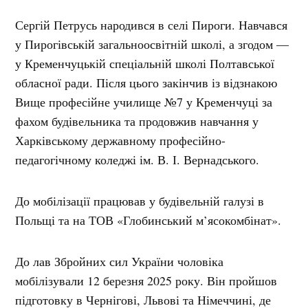
Сергій Петрусь народився в селі Пироги. Навчався
у Пирогівській загальноосвітній школі, а згодом —
у Кременчуцькій спеціальній школі Полтавської
обласної ради. Після цього закінчив із відзнакою
Вище професійне училище №7 у Кременчуці за
фахом будівельника та продовжив навчання у
Харківському державному професійно-
педагогічному коледжі ім. В. І. Вернадського.
До мобілізації працював у будівельній галузі в
Польщі та на ТОВ «Глобинський м’ясокомбінат».
До лав Збройних сил України чоловіка
мобілізували 12 березня 2025 року. Він пройшов
підготовку в Чернігові, Львові та Німеччині, де