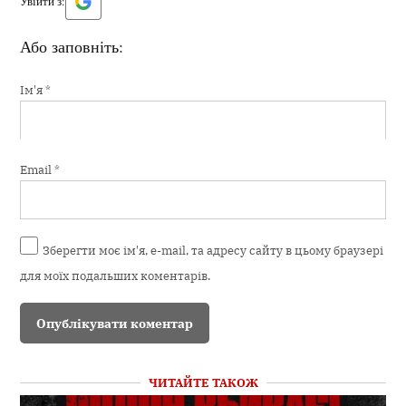
Увійти з:
Або заповніть:
Ім'я
*
Email
*
Зберегти моє ім'я, e-mail, та адресу сайту в цьому браузері
для моїх подальших коментарів.
ЧИТАЙТЕ ТАКОЖ