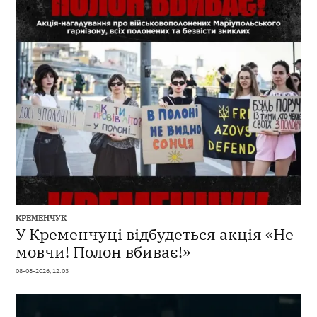
КРЕМЕНЧУК
У Кременчуці відбудеться акція «Не
мовчи! Полон вбиває!»
08-08-2026, 12:03