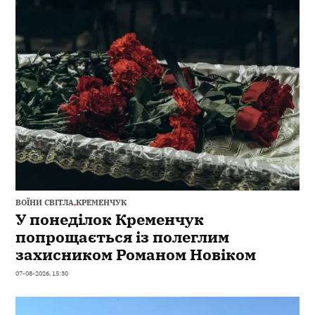
ВОЇНИ СВІТЛА
,
КРЕМЕНЧУК
У понеділок Кременчук
попрощається із полеглим
захисником Романом Новіком
07-08-2026, 15:30