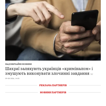
НАДЗВИЧАЙНІ НОВИНИ
Шахраї залякують українців «криміналом» і
змушують виконувати злочинні завдання
(1)
09-08-2026, 14:05
РЕКЛАМА ПАРТНЕРІВ
НОВИНИ ПАРТНЕРІВ