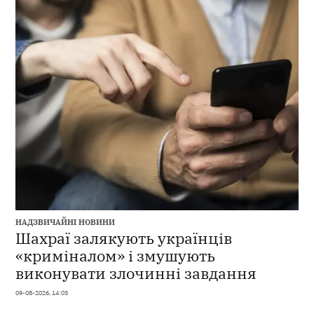
НАДЗВИЧАЙНІ НОВИНИ
Шахраї залякують українців
«криміналом» і змушують
виконувати злочинні завдання
09-08-2026, 14:05