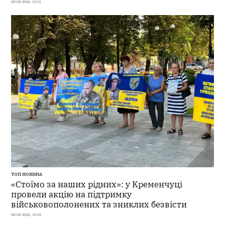
08-08-2026, 15:01
ТОП НОВИНА
«Стоїмо за наших рідних»: у Кременчуці
провели акцію на підтримку
військовополонених та зниклих безвісти
08-08-2026, 10:03